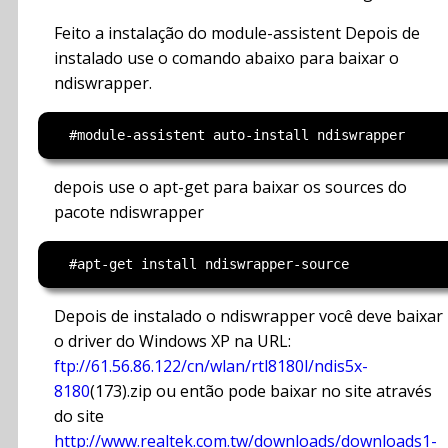
Feito a instalação do module-assistent Depois de
instalado use o comando abaixo para baixar o
ndiswrapper.
depois use o apt-get para baixar os sources do
pacote ndiswrapper
Depois de instalado o ndiswrapper você deve baixar
o driver do Windows XP na URL:
ftp://61.56.86.122/cn/wlan/rtl8180l/ndis5x-
8180
(173).zip ou então pode baixar no site através
do site
http://www.realtek.com.tw/downloads/downloads1-