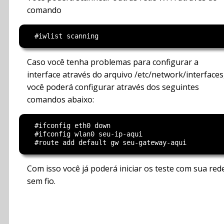
comando
Caso você tenha problemas para configurar a
interface através do arquivo /etc/network/interfaces
você poderá configurar através dos seguintes
comandos abaixo:
  #ifconfig eth0 down

  #ifconfig wlan0 seu-ip-aqui

Com isso você já poderá iniciar os teste com sua red
sem fio.