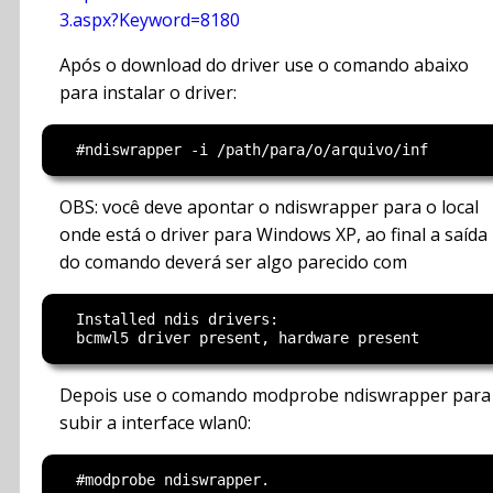
3.aspx?Keyword=8180
Após o download do driver use o comando abaixo
para instalar o driver:
OBS: você deve apontar o ndiswrapper para o local
onde está o driver para Windows XP, ao final a saída
do comando deverá ser algo parecido com
  Installed ndis drivers:

Depois use o comando modprobe ndiswrapper para
subir a interface wlan0: