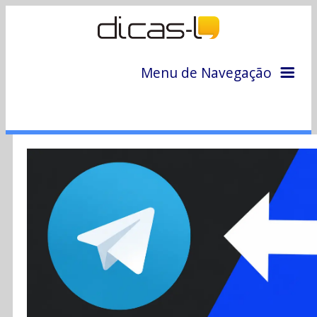
Menu de Navegação
Home
Arquivo
Colunas
Colaboradores