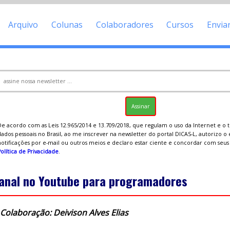
Arquivo
Colunas
Colaboradores
Cursos
Envia
De acordo com as Leis 12.965/2014 e 13.709/2018, que regulam o uso da Internet e o
ados pessoais no Brasil, ao me inscrever na newsletter do portal DICAS-L, autorizo o
notificações por e-mail ou outros meios e declaro estar ciente e concordar com seu
olítica de Privacidade
.
anal no Youtube para programadores
Colaboração: Deivison Alves Elias