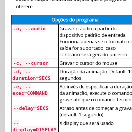
oferece:
Opções do programa
Gravar o áudio a partir do
-a, --audio
dispositivo padrão de entrada.
Funciona apenas se o formato d
saída for suportado, caso
contrário será gerado um erro.
Gravar o cursor do mouse
-c, --cursor
Duração da animação. Default: 1
-d, --
segundos
duration=SECS
Ao invés de especificar a duração
-e, --
da animação, execute o comando
exec=COMMAND
grave até que o comando termin
Atraso antes de começar a grava
--delay=SECS
(default: 1 segundo)
X display que será usado
--
display=DISPLAY