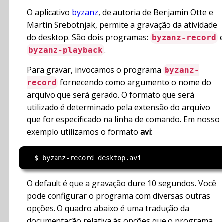
O aplicativo
byzanz
, de autoria de Benjamin Otte e
Martin Srebotnjak, permite a gravação da atividade
do desktop. São dois programas:
byzanz-record
.
byzanz-playback
Para gravar, invocamos o programa
byzanz-
fornecendo como argumento o nome do
record
arquivo que será gerado. O formato que será
utilizado é determinado pela extensão do arquivo
que for especificado na linha de comando. Em nosso
exemplo utilizamos o formato
avi
:
O default é que a gravação dure 10 segundos. Você
pode configurar o programa com diversas outras
opções. O quadro abaixo é uma tradução da
documentação relativa às opções que o programa