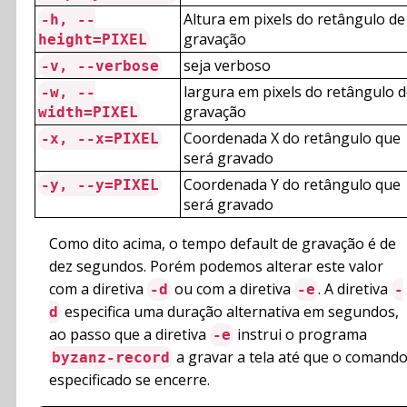
Altura em pixels do retângulo de
-h, --
gravação
height=PIXEL
seja verboso
-v, --verbose
largura em pixels do retângulo 
-w, --
gravação
width=PIXEL
Coordenada X do retângulo que
-x, --x=PIXEL
será gravado
Coordenada Y do retângulo que
-y, --y=PIXEL
será gravado
Como dito acima, o tempo default de gravação é de
dez segundos. Porém podemos alterar este valor
com a diretiva
ou com a diretiva
. A diretiva
-d
-e
-
especifica uma duração alternativa em segundos,
d
ao passo que a diretiva
instrui o programa
-e
a gravar a tela até que o comand
byzanz-record
especificado se encerre.