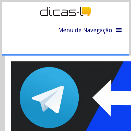
Menu de Navegação
Home
Arquivo
Colunas
Colaboradores