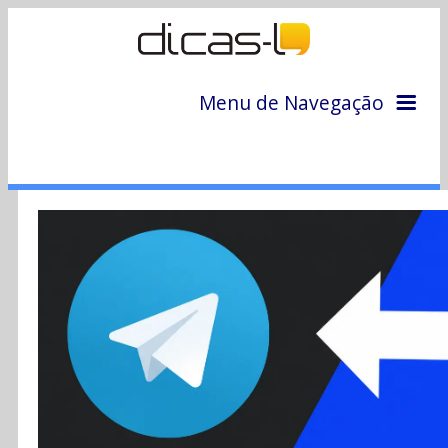
Menu de Navegação
Home
Arquivo
Colunas
Colaboradores