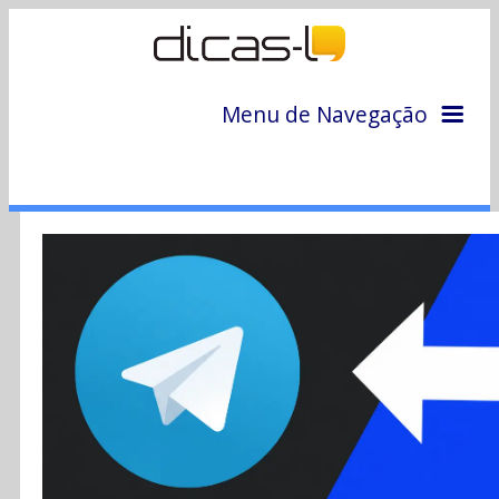
Menu de Navegação
Home
Arquivo
Colunas
Colaboradores