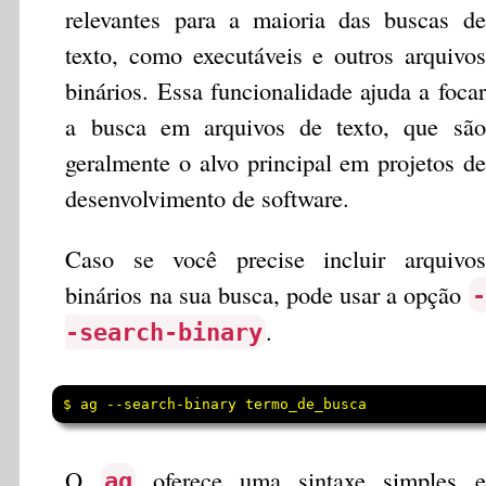
relevantes para a maioria das buscas de
texto, como executáveis e outros arquivos
binários. Essa funcionalidade ajuda a focar
a busca em arquivos de texto, que são
geralmente o alvo principal em projetos de
desenvolvimento de software.
Caso se você precise incluir arquivos
binários na sua busca, pode usar a opção
-
.
-search-binary
$ ag --search-binary termo_de_busca
O
oferece uma sintaxe simples e
ag