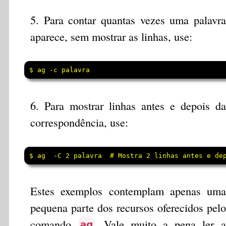
5. Para contar quantas vezes uma palavra
aparece, sem mostrar as linhas, use:
$ ag -c palavra
6. Para mostrar linhas antes e depois da
correspondência, use:
$ ag  -C 2 palavra  # Mostra 2 linhas antes e de
Estes exemplos contemplam apenas uma
pequena parte dos recursos oferecidos pelo
comando
. Vale muito a pena ler a
ag