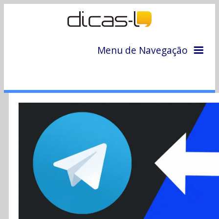
Menu de Navegação
Home
Arquivo
Colunas
Colaboradores