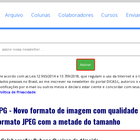
Arquivo
Colunas
Colaboradores
Cursos
Envia
De acordo com as Leis 12.965/2014 e 13.709/2018, que regulam o uso da Internet e o
ados pessoais no Brasil, ao me inscrever na newsletter do portal DICAS-L, autorizo o
notificações por e-mail ou outros meios e declaro estar ciente e concordar com seu
olítica de Privacidade
.
PG - Novo formato de imagem com qualidade 
ormato JPEG com a metade do tamanho