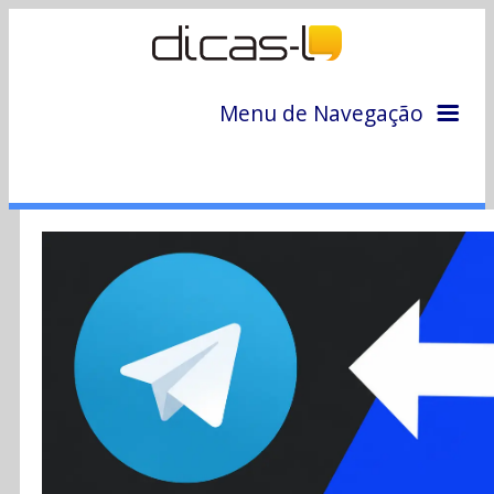
Menu de Navegação
Home
Arquivo
Colunas
Colaboradores