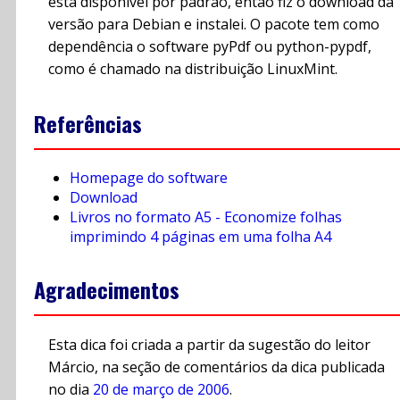
está disponível por padrão, então fiz o download da
versão para Debian e instalei. O pacote tem como
dependência o software pyPdf ou python-pypdf,
como é chamado na distribuição LinuxMint.
Referências
Homepage do software
Download
Livros no formato A5 - Economize folhas
imprimindo 4 páginas em uma folha A4
Agradecimentos
Esta dica foi criada a partir da sugestão do leitor
Márcio, na seção de comentários da dica publicada
no dia
20 de março de 2006
.