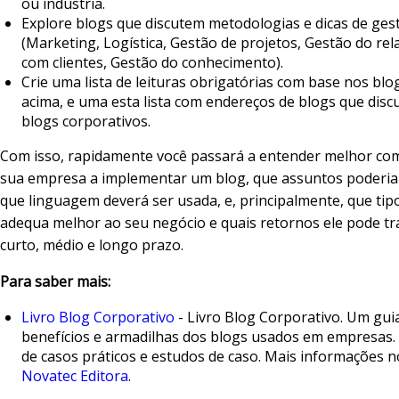
ou indústria.
Explore blogs que discutem metodologias e dicas de ges
(Marketing, Logística, Gestão de projetos, Gestão do re
com clientes, Gestão do conhecimento).
Crie uma lista de leituras obrigatórias com base nos blo
acima, e uma esta lista com endereços de blogs que dis
blogs corporativos.
Com isso, rapidamente você passará a entender melhor co
sua empresa a implementar um blog, que assuntos poderia 
que linguagem deverá ser usada, e, principalmente, que tip
adequa melhor ao seu negócio e quais retornos ele pode tr
curto, médio e longo prazo.
Para saber mais:
Livro Blog Corporativo
- Livro Blog Corporativo. Um gui
benefícios e armadilhas dos blogs usados em empresas.
de casos práticos e estudos de caso. Mais informações n
Novatec Editora
.