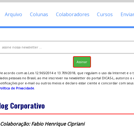
Arquivo
Colunas
Colaboradores
Cursos
Envia
De acordo com as Leis 12.965/2014 e 13.709/2018, que regulam o uso da Internet e o
ados pessoais no Brasil, ao me inscrever na newsletter do portal DICAS-L, autorizo o
notificações por e-mail ou outros meios e declaro estar ciente e concordar com seu
olítica de Privacidade
.
log Corporativo
Colaboração: Fabio Henrique Cipriani