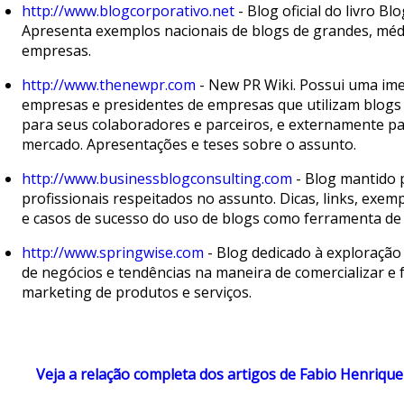
http://www.blogcorporativo.net
- Blog oficial do livro Bl
Apresenta exemplos nacionais de blogs de grandes, mé
empresas.
http://www.thenewpr.com
- New PR Wiki. Possui uma ime
empresas e presidentes de empresas que utilizam blogs
para seus colaboradores e parceiros, e externamente par
mercado. Apresentações e teses sobre o assunto.
http://www.businessblogconsulting.com
- Blog mantido 
profissionais respeitados no assunto. Dicas, links, exem
e casos de sucesso do uso de blogs como ferramenta de
http://www.springwise.com
- Blog dedicado à exploração
de negócios e tendências na maneira de comercializar e 
marketing de produtos e serviços.
Veja a relação completa dos artigos de Fabio Henrique 