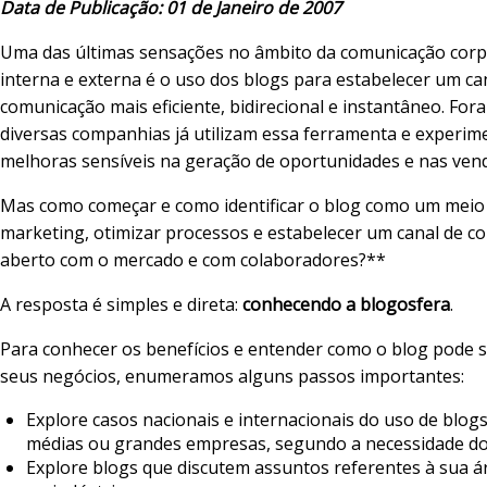
Data de Publicação: 01 de Janeiro de 2007
Uma das últimas sensações no âmbito da comunicação corp
interna e externa é o uso dos blogs para estabelecer um ca
comunicação mais eficiente, bidirecional e instantâneo. Fora
diversas companhias já utilizam essa ferramenta e experi
melhoras sensíveis na geração de oportunidades e nas ven
Mas como começar e como identificar o blog como um meio 
marketing, otimizar processos e estabelecer um canal de 
aberto com o mercado e com colaboradores?**
A resposta é simples e direta:
conhecendo a blogosfera
.
Para conhecer os benefícios e entender como o blog pode 
seus negócios, enumeramos alguns passos importantes:
Explore casos nacionais e internacionais do uso de blo
médias ou grandes empresas, segundo a necessidade do
Explore blogs que discutem assuntos referentes à sua á