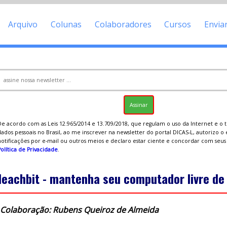
Arquivo
Colunas
Colaboradores
Cursos
Envia
De acordo com as Leis 12.965/2014 e 13.709/2018, que regulam o uso da Internet e o
ados pessoais no Brasil, ao me inscrever na newsletter do portal DICAS-L, autorizo o
notificações por e-mail ou outros meios e declaro estar ciente e concordar com seu
olítica de Privacidade
.
leachbit - mantenha seu computador livre de
Colaboração: Rubens Queiroz de Almeida