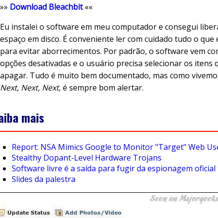
»»
Download Bleachbit
««
Eu instalei o software em meu computador e consegui liber
espaço em disco. É conveniente ler com cuidado tudo o que 
para evitar aborrecimentos. Por padrão, o software vem co
opções desativadas e o usuário precisa selecionar os itens 
apagar. Tudo é muito bem documentado, mas como vivemos
Next
,
Next
,
Next
, é sempre bom alertar.
aiba mais
Report: NSA Mimics Google to Monitor "Target" Web Us
Stealthy Dopant-Level Hardware Trojans
Software livre é a saída para fugir da espionagem oficial
Slides da palestra