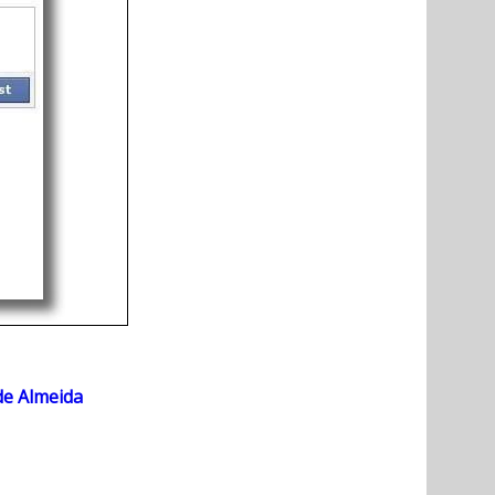
de Almeida