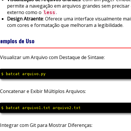
permite a navegação em arquivos grandes sem precisar
externo como o
.
less
Design Atraente
: Oferece uma interface visualmente mai
com cores e formatação que melhoram a legibilidade.
xemplos de Uso
Visualizar um Arquivo com Destaque de Sintaxe:
$ batcat arquivo.py
Concatenar e Exibir Múltiplos Arquivos:
$ batcat arquivo1.txt arquivo2.txt
Integrar com Git para Mostrar Diferenças: