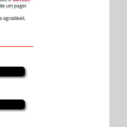
 de um pager
s agradável,