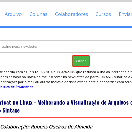
Arquivo
Colunas
Colaboradores
Cursos
Envia
De acordo com as Leis 12.965/2014 e 13.709/2018, que regulam o uso da Internet e o
ados pessoais no Brasil, ao me inscrever na newsletter do portal DICAS-L, autorizo o
notificações por e-mail ou outros meios e declaro estar ciente e concordar com seu
olítica de Privacidade
.
atcat no Linux - Melhorando a Visualização de Arquivos
e Sintaxe
Colaboração: Rubens Queiroz de Almeida