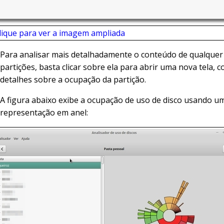
lique para ver a imagem ampliada
Para analisar mais detalhadamente o conteúdo de qualque
partições, basta clicar sobre ela para abrir uma nova tela, 
detalhes sobre a ocupação da partição.
A figura abaixo exibe a ocupação de uso de disco usando u
representação em anel: