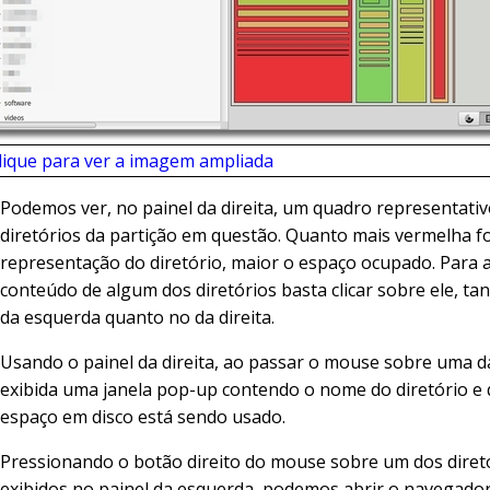
lique para ver a imagem ampliada
Podemos ver, no painel da direita, um quadro representati
diretórios da partição em questão. Quanto mais vermelha fo
representação do diretório, maior o espaço ocupado. Para a
conteúdo de algum dos diretórios basta clicar sobre ele, ta
da esquerda quanto no da direita.
Usando o painel da direita, ao passar o mouse sobre uma d
exibida uma janela pop-up contendo o nome do diretório e
espaço em disco está sendo usado.
Pressionando o botão direito do mouse sobre um dos diret
exibidos no painel da esquerda, podemos abrir o navegado