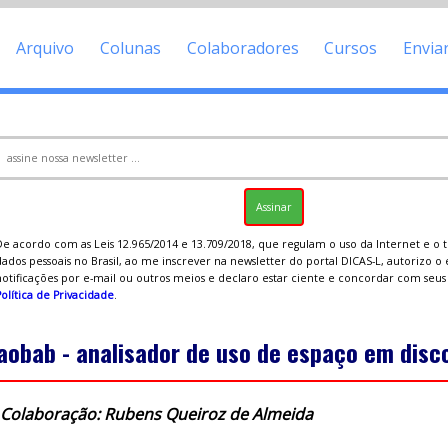
Arquivo
Colunas
Colaboradores
Cursos
Envia
De acordo com as Leis 12.965/2014 e 13.709/2018, que regulam o uso da Internet e o
ados pessoais no Brasil, ao me inscrever na newsletter do portal DICAS-L, autorizo o
notificações por e-mail ou outros meios e declaro estar ciente e concordar com seu
olítica de Privacidade
.
aobab - analisador de uso de espaço em disc
Colaboração: Rubens Queiroz de Almeida