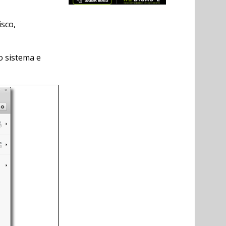
sco,
no sistema e