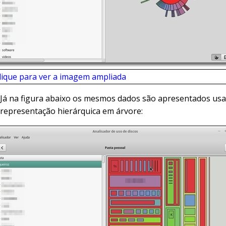
lique para ver a imagem ampliada
Já na figura abaixo os mesmos dados são apresentados u
representação hierárquica em árvore: