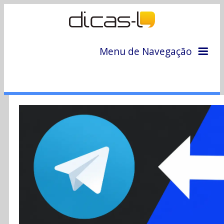
Menu de Navegação
Home
Arquivo
Colunas
Colaboradores