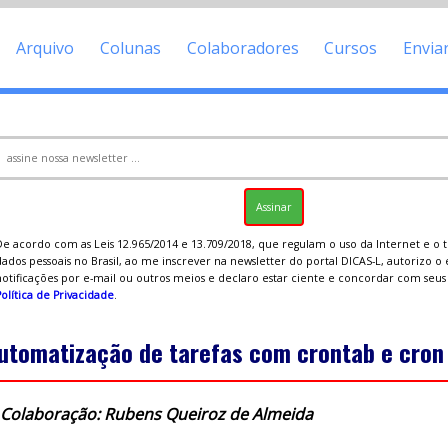
Arquivo
Colunas
Colaboradores
Cursos
Envia
De acordo com as Leis 12.965/2014 e 13.709/2018, que regulam o uso da Internet e o
ados pessoais no Brasil, ao me inscrever na newsletter do portal DICAS-L, autorizo o
notificações por e-mail ou outros meios e declaro estar ciente e concordar com seu
olítica de Privacidade
.
utomatização de tarefas com crontab e cron
Colaboração: Rubens Queiroz de Almeida