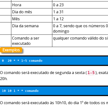
Hora
0 a 23
Dia do mês
1 a 31
Mês
1 a 12
Dia da semana
0 a 7, sendo que os números 0
domingo
Comando a ser
qualquer comando válido do s
executado
Exemplos
0  20 * * 1-5 comando
O comando será executado de segunda a sexta (
), exa
1-5
20h.
10 10 1 * * comando
O comando será executado às 10h10, do dia 1º de todos os 