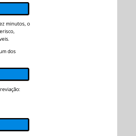
ez minutos, o
erisco,
eis.
 um dos
reviação: