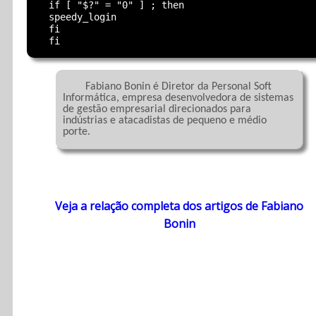
  if [ "$?" = "0" ] ; then

  speedy_login

  fi

	Fabiano Bonin é Diretor da Personal Soft 
Informática, empresa desenvolvedora de sistemas 
de gestão empresarial direcionados para 
indústrias e atacadistas de pequeno e médio 
porte.

Veja a relação completa dos artigos de Fabiano
Bonin