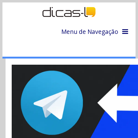
Menu de Navegação
Home
Arquivo
Colunas
Colaboradores