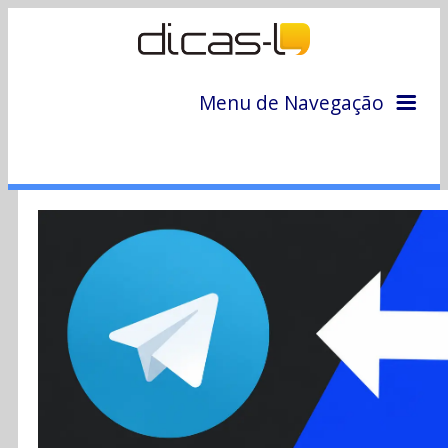
Menu de Navegação
Home
Arquivo
Colunas
Colaboradores