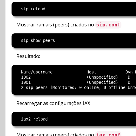
Mostrar ramais (peers) criados no
sip.conf
Resultado:
  Name/username              Host            Dyn N
  1002                       (Unspecified)    D   
  1001                       (Unspecified)    D   
Recarregar as configurações IAX
Mostrar ramais (peers) criados no
iax.conf