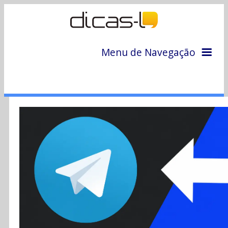
Menu de Navegação
Home
Arquivo
Colunas
Colaboradores