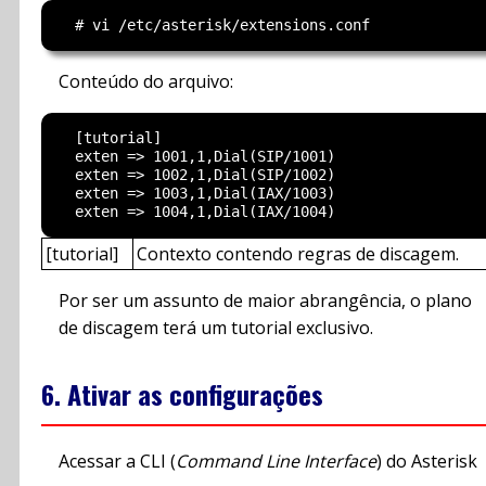
Conteúdo do arquivo:
  [tutorial]

  exten => 1001,1,Dial(SIP/1001)

  exten => 1002,1,Dial(SIP/1002)

  exten => 1003,1,Dial(IAX/1003)

[tutorial]
Contexto contendo regras de discagem.
Por ser um assunto de maior abrangência, o plano
de discagem terá um tutorial exclusivo.
6. Ativar as configurações
Acessar a CLI (
Command Line Interface
) do Asterisk