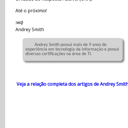
Até o próximo!
:wq!
Andrey Smith
	Andrey Smith possui mais de 9 anos de 
experiência em tecnologia da informação e possui 
diversas certificações na área de TI.

Veja a relação completa dos artigos de Andrey Smit