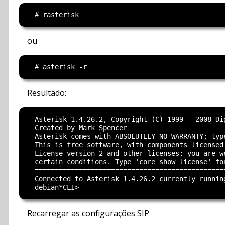
ou
Resultado:
  Asterisk 1.4.26.2, Copyright (C) 1999 - 2008 Dig
  Created by Mark Spencer

  Asterisk comes with ABSOLUTELY NO WARRANTY; typ
  This is free software, with components licensed 
  License version 2 and other licenses; you are w
  certain conditions. Type 'core show license' for
  ================================================
  Connected to Asterisk 1.4.26.2 currently running
Recarregar as configurações SIP