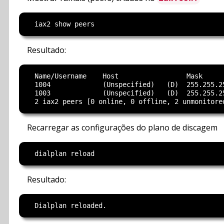
Resultado:
  Name/Username    Host                 Mask      
  1004             (Unspecified)   (D)  255.255.2
  1003             (Unspecified)   (D)  255.255.2
Recarregar as configurações do plano de discagem
Resultado: