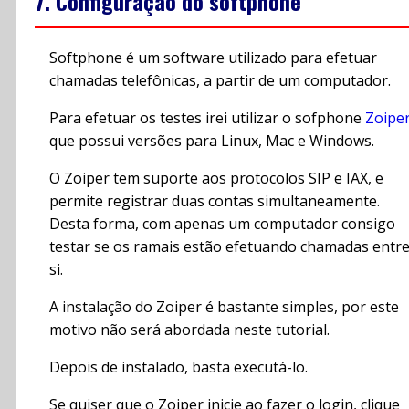
7. Configuração do softphone
Softphone é um software utilizado para efetuar
chamadas telefônicas, a partir de um computador.
Para efetuar os testes irei utilizar o sofphone
Zoipe
que possui versões para Linux, Mac e Windows.
O Zoiper tem suporte aos protocolos SIP e IAX, e
permite registrar duas contas simultaneamente.
Desta forma, com apenas um computador consigo
testar se os ramais estão efetuando chamadas entr
si.
A instalação do Zoiper é bastante simples, por este
motivo não será abordada neste tutorial.
Depois de instalado, basta executá-lo.
Se quiser que o Zoiper inicie ao fazer o login, clique