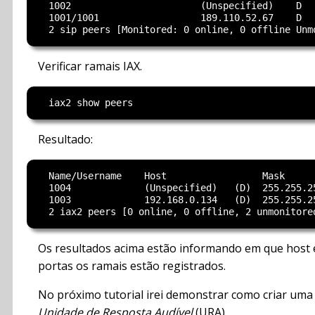
  1002                       (Unspecified)    D   
  1001/1001                  189.110.52.67    D   
Verificar ramais IAX.
Resultado:
  Name/Username    Host                 Mask      
  1004             (Unspecified)   (D)  255.255.2
  1003             192.168.0.134   (D)  255.255.2
Os resultados acima estão informando em que host 
portas os ramais estão registrados.
No próximo tutorial irei demonstrar como criar uma
Unidade de Resposta Audível
(URA).