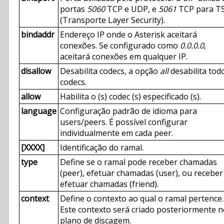
portas
5060
TCP e UDP, e
5061
TCP para T
(Transporte Layer Security).
bindaddr
Endereço IP onde o Asterisk aceitará
conexões. Se configurado como
0.0.0.0
,
aceitará conexões em qualquer IP.
disallow
Desabilita codecs, a opção
all
desabilita tod
codecs.
allow
Habilita o (s) codec (s) especificado (s).
language
Configuração padrão de idioma para
users/peers. É possível configurar
individualmente em cada peer.
[XXXX]
Identificação do ramal.
type
Define se o ramal pode receber chamadas
(peer), efetuar chamadas (user), ou receber
efetuar chamadas (friend).
context
Define o contexto ao qual o ramal pertence.
Este contexto será criado posteriormente 
plano de discagem.