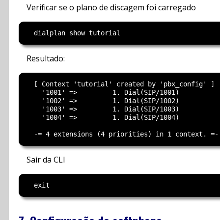
Verificar se o plano de discagem foi carregado
Resultado:
  [ Context 'tutorial' created by 'pbx_config' ]

    '1001' =>         1. Dial(SIP/1001)          
    '1002' =>         1. Dial(SIP/1002)          
    '1003' =>         1. Dial(SIP/1003)          
    '1004' =>         1. Dial(SIP/1004)          
Sair da CLI