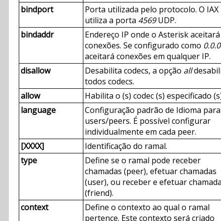
bindport
Porta utilizada pelo protocolo. O IAX
utiliza a porta
4569
UDP.
bindaddr
Endereço IP onde o Asterisk aceitará
conexões. Se configurado como
0.0.0
aceitará conexões em qualquer IP.
disallow
Desabilita codecs, a opção
all
desabil
todos codecs.
allow
Habilita o (s) codec (s) especificado (s)
language
Configuração padrão de Idioma para
users/peers. É possível configurar
individualmente em cada peer.
[XXXX]
Identificação do ramal.
type
Define se o ramal pode receber
chamadas (peer), efetuar chamadas
(user), ou receber e efetuar chamad
(friend).
context
Define o contexto ao qual o ramal
pertence. Este contexto será criado