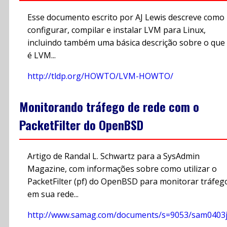
Esse documento escrito por AJ Lewis descreve como
configurar, compilar e instalar LVM para Linux,
incluindo também uma básica descrição sobre o que
é LVM...
http://tldp.org/HOWTO/LVM-HOWTO/
Monitorando tráfego de rede com o
PacketFilter do OpenBSD
Artigo de Randal L. Schwartz para a SysAdmin
Magazine, com informações sobre como utilizar o
PacketFilter (pf) do OpenBSD para monitorar tráfeg
em sua rede...
http://www.samag.com/documents/s=9053/sam0403j