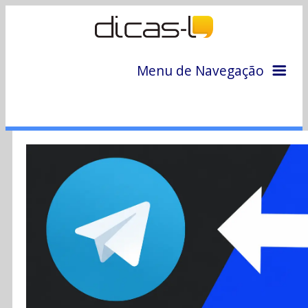
Menu de Navegação
Home
Arquivo
Colunas
Colaboradores