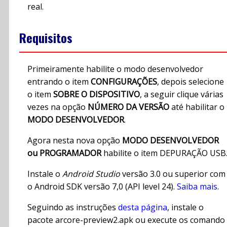
real.
Requisitos
Primeiramente habilite o modo desenvolvedor
entrando o item
CONFIGURAÇÕES
, depois selecione
o item
SOBRE O DISPOSITIVO
, a seguir clique várias
vezes na opção
NÚMERO DA VERSÃO
até habilitar o
MODO DESENVOLVEDOR
.
Agora nesta nova opção
MODO DESENVOLVEDOR
ou PROGRAMADOR
habilite o item DEPURAÇÃO USB
Instale o
Android Studio
versão 3.0 ou superior com
o Android SDK versão 7,0 (API level 24).
Saiba mais
.
Seguindo as instruções
desta página
, instale o
pacote arcore-preview2.apk ou execute os comando