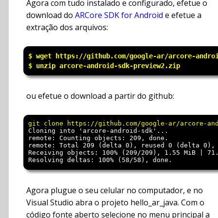
Agora com tudo instalado e configurado, efetue o
download do
ARCore SDK for Android
e efetue a
extração dos arquivos:
$ wget https://github.com/google-ar/arcore-androi
ou efetue o download a partir do github:
Cloning into 'arcore-android-sdk'...

remote: Counting objects: 209, done.

remote: Total 209 (delta 0), reused 0 (delta 0), 
Receiving objects: 100% (209/209), 1.55 MiB | 71.
Agora plugue o seu celular no computador, e no
Visual Studio abra o projeto hello_ar_java. Com o
código fonte aberto selecione no menu principal a