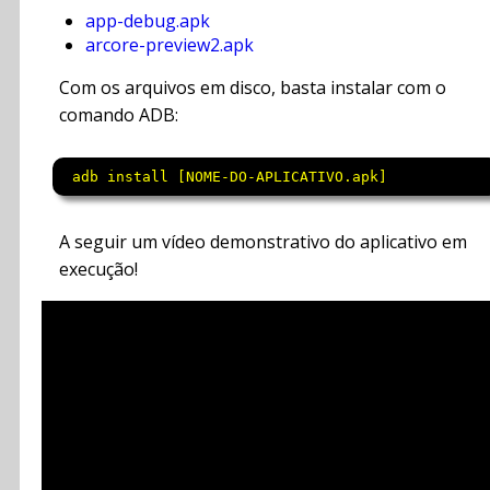
app-debug.apk
arcore-preview2.apk
Com os arquivos em disco, basta instalar com o
comando ADB:
 adb install [NOME-DO-APLICATIVO.apk]
A seguir um vídeo demonstrativo do aplicativo em
execução!