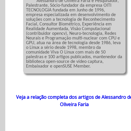
	 Alessandro de Oliveira Faria é Pesquisador, 
Palestrante, Sócio-fundador da empresa OITI 
TECNOLOGIA fundada em Junho de 1996, 
empresa especializada em desenvolvimento de 
soluções com a tecnologia de Reconhecimento 
Facial, Consultor Biométrico, Experiência em 
Realidade Aumentada, Visão Computacional 
(contribuidor opencv), Neuro-tecnologia, Redes 
Neurais e Programação multi-nuclear com CPU e 
GPU, atua na área de tecnologia desde 1986, leva 
o Linux a sério desde 1998, membro da 
comunidade Viva O Linux com mais de 50 
palestras e 100 artigos publicados, mantenedor da 
biblioteca open-source de vídeo captura, 
Embaixador e openSUSE Member.

Veja a relação completa dos artigos de Alessandro d
Oliveira Faria