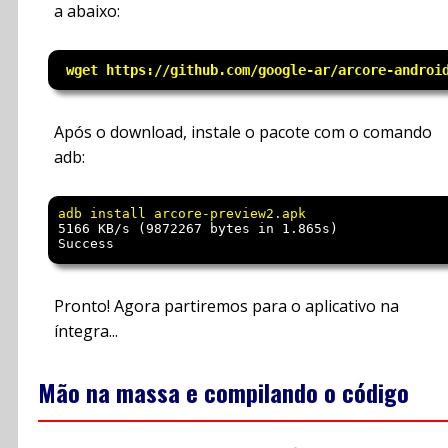
a abaixo:
 wget https://github.com/google-ar/arcore-androi
Após o download, instale o pacote com o comando
adb:
5166 KB/s (9872267 bytes in 1.865s)

Pronto! Agora partiremos para o aplicativo na
íntegra...
Mão na massa e compilando o código