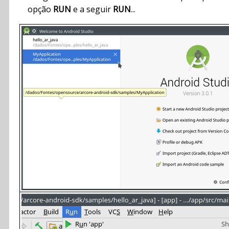
opção
RUN
e a seguir
RUN
...