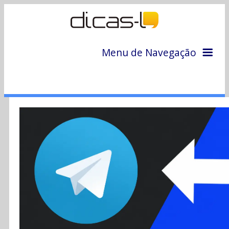
Menu de Navegação
Home
Arquivo
Colunas
Colaboradores