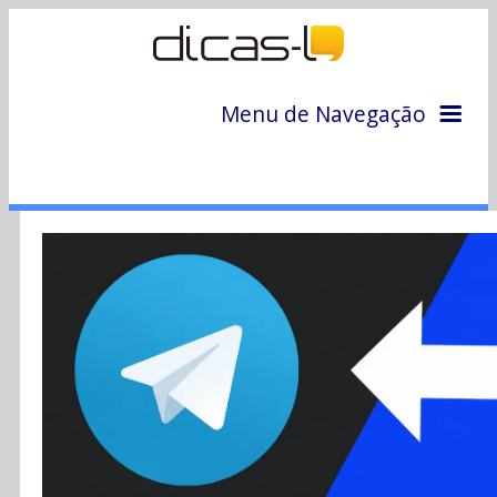
Menu de Navegação
Home
Arquivo
Colunas
Colaboradores