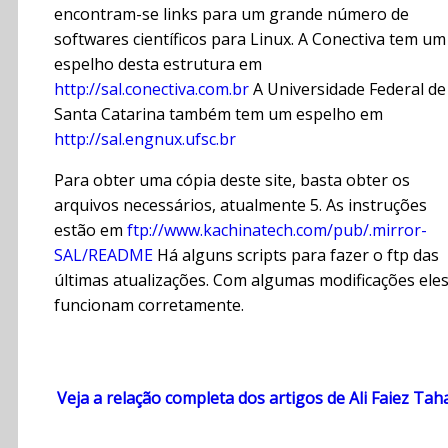
encontram-se links para um grande número de
softwares científicos para Linux. A Conectiva tem um
espelho desta estrutura em
http://sal.conectiva.com.br
A Universidade Federal de
Santa Catarina também tem um espelho em
http://sal.engnux.ufsc.br
Para obter uma cópia deste site, basta obter os
arquivos necessários, atualmente 5. As instruções
estão em
ftp://www.kachinatech.com/pub/.mirror-
SAL/README
Há alguns scripts para fazer o ftp das
últimas atualizações. Com algumas modificações ele
funcionam corretamente.
Veja a relação completa dos artigos de Ali Faiez Tah