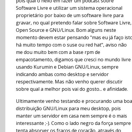
pois qual o nexo em fazer um podcast sobre
Software Livre e utilizar um sistema operacional
proprietário por baixo de um software livre para
gravar, no qual pretendo falar sobre Software Livre,
Open Source e GNU/Linux. Bom alguns neste
momento devem estar pensando "mas eu já faço ist
há muito tempo com o suse ou red hat", aviso não
me dou muito bem com a base rpm de
empacotamento, digamos que cresci no mundo livre
usando Kurumin e Debian GNU/Linux, sempre
indicando ambas como desktop e servidor
respectivamente. Mas não venho querer discutir
sobre qual a melhor pois vai do gosto... e afinidade.
Ultimamente venho testando e procurando uma bo
distribuição GNU/Linux para meu desktop, pois
manter um servidor em casa nem sempre é o mais
interessante ;-). Como o lado negro da força sempre
tenta absorver os fracos de coração, através do