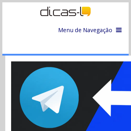
Menu de Navegação
Home
Arquivo
Colunas
Colaboradores