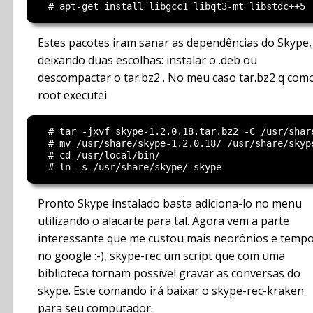
Estes pacotes iram sanar as dependências do Skype,
deixando duas escolhas: instalar o .deb ou
descompactar o tar.bz2 . No meu caso tar.bz2 q com
root executei
  # tar -jxvf skype-1.2.0.18.tar.bz2 -C /usr/share
  # mv /usr/share/skype-1.2.0.18/ /usr/share/skype
  # cd /usr/local/bin/

Pronto Skype instalado basta adiciona-lo no menu
utilizando o alacarte para tal. Agora vem a parte
interessante que me custou mais neorônios e temp
no google :-), skype-rec um script que com uma
biblioteca tornam possível gravar as conversas do
skype. Este comando irá baixar o skype-rec-kraken
para seu computador.