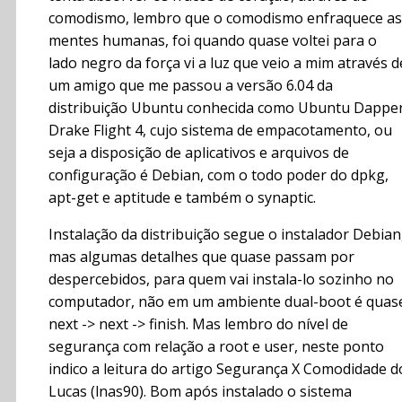
comodismo, lembro que o comodismo enfraquece as
mentes humanas, foi quando quase voltei para o
lado negro da força vi a luz que veio a mim através d
um amigo que me passou a versão 6.04 da
distribuição Ubuntu conhecida como Ubuntu Dappe
Drake Flight 4, cujo sistema de empacotamento, ou
seja a disposição de aplicativos e arquivos de
configuração é Debian, com o todo poder do dpkg,
apt-get e aptitude e também o synaptic.
Instalação da distribuição segue o instalador Debian
mas algumas detalhes que quase passam por
despercebidos, para quem vai instala-lo sozinho no
computador, não em um ambiente dual-boot é quas
next -> next -> finish. Mas lembro do nível de
segurança com relação a root e user, neste ponto
indico a leitura do artigo Segurança X Comodidade d
Lucas (lnas90). Bom após instalado o sistema