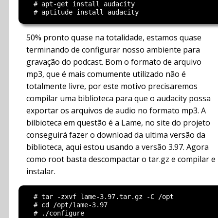
  # apt-get install audacity

50% pronto quase na totalidade, estamos quase
terminando de configurar nosso ambiente para
gravação do podcast. Bom o formato de arquivo
mp3, que é mais comumente utilizado não é
totalmente livre, por este motivo precisaremos
compilar uma biblioteca para que o audacity possa
exportar os arquivos de audio no formato mp3. A
bilbioteca em questão é a Lame, no site do projeto
conseguirá fazer o download da ultima versão da
biblioteca, aqui estou usando a versão 3.97. Agora
como root basta descompactar o tar.gz e compilar e
instalar.
  # tar -zxvf lame-3.97.tar.gz -C /opt

  # cd /opt/lame-3.97

  # ./configure
