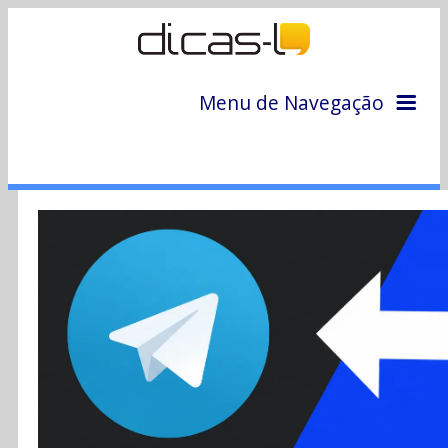
Menu de Navegação
Home
Arquivo
Colunas
Colaboradores