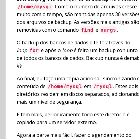
. Como o número de arquivos cresce
/home/mysql
muito com o tempo, são mantidas apenas 30 versõe
dos arquivos de backup. As versões mais antigas sã
removidas com o comando
e
.
find
xargs
O backup dos bancos de dados é feito através do
loop
e após o
loop
é feito um backup conjunto
for
de todos os bancos de dados. Backup nunca é demai
😉
Ao final, eu faço uma cópia adicional, sincronizando 
conteúdo de
em
. Estes dois
/home/mysql
/mysql
diretórios residem em discos separados, adicionand
mais um nível de segurança.
E tem mais, periodicamente todo este diretório é
copiado para um servidor externo.
Agora a parte mais fácil, fazer o agendamento do