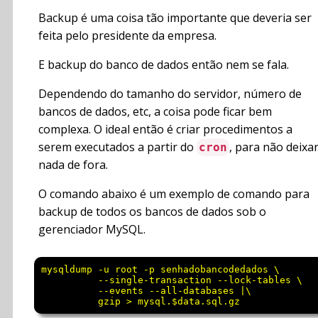
Backup é uma coisa tão importante que deveria ser
feita pelo presidente da empresa.
E backup do banco de dados então nem se fala.
Dependendo do tamanho do servidor, número de
bancos de dados, etc, a coisa pode ficar bem
complexa. O ideal então é criar procedimentos a
serem executados a partir do
, para não deixa
cron
nada de fora.
O comando abaixo é um exemplo de comando para
backup de todos os bancos de dados sob o
gerenciador MySQL.
mysqldump -u root -p senhadobancodedados \

          --single-transaction --lock-tables \

          --events --all-databases |\
