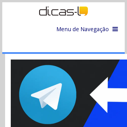
Menu de Navegação
Home
Arquivo
Colunas
Colaboradores