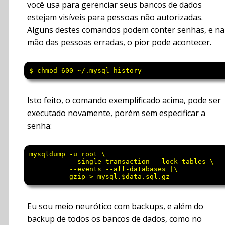
você usa para gerenciar seus bancos de dados
estejam visíveis para pessoas não autorizadas.
Alguns destes comandos podem conter senhas, e na
mão das pessoas erradas, o pior pode acontecer.
$ chmod 600 ~/.mysql_history
Isto feito, o comando exemplificado acima, pode ser
executado novamente, porém sem especificar a
senha:
mysqldump -u root \

          --single-transaction --lock-tables \

          --events --all-databases |\

Eu sou meio neurótico com backups, e além do
backup de todos os bancos de dados, como no