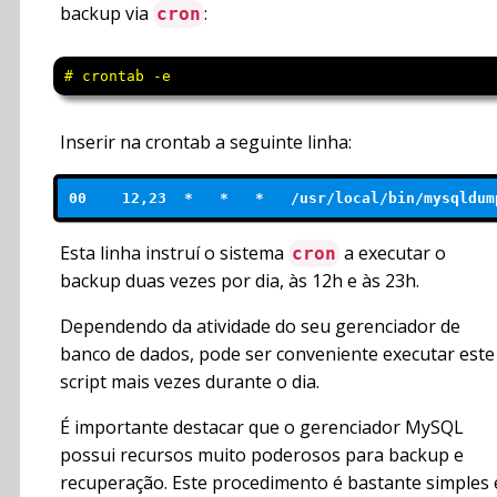
backup via
:
cron
# crontab -e
Inserir na crontab a seguinte linha:
00    12,23  *   *   *   /usr/local/bin/mysqldum
Esta linha instruí o sistema
a executar o
cron
backup duas vezes por dia, às 12h e às 23h.
Dependendo da atividade do seu gerenciador de
banco de dados, pode ser conveniente executar este
script mais vezes durante o dia.
É importante destacar que o gerenciador MySQL
possui recursos muito poderosos para backup e
recuperação. Este procedimento é bastante simples 