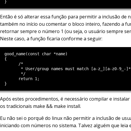
Então é só alterar essa função para permitir a inclusão de
também no início ou comentar o bloco inteiro, fazendo a f
retornar sempre o número 1 (ou seja, o usuário sempre será
Neste caso, a função ficaria conforme a seguir:
  good_name(const char *name)

  {

        /*

         * User/group names must match [a-z_][a-z0-9_-]*

         */

        return 1;

Após estes procedimentos, é necessário compilar e instalar
os tradicionais make && make install.
Eu não sei o porquê do linux não permitir a inclusão de usu
iniciando com números no sistema. Talvez alguém que leia 