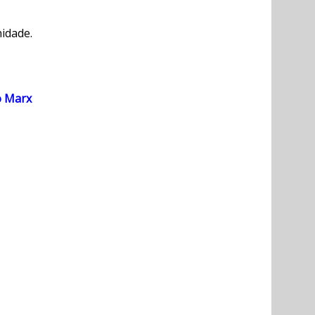
nidade.
o Marx