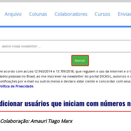
Arquivo
Colunas
Colaboradores
Cursos
Envia
De acordo com as Leis 12.965/2014 e 13.709/2018, que regulam o uso da Internet e o
ados pessoais no Brasil, ao me inscrever na newsletter do portal DICAS-L, autorizo o
notificações por e-mail ou outros meios e declaro estar ciente e concordar com seu
olítica de Privacidade
.
dicionar usuários que iniciam com números n
Colaboração: Amauri Tiago Marx