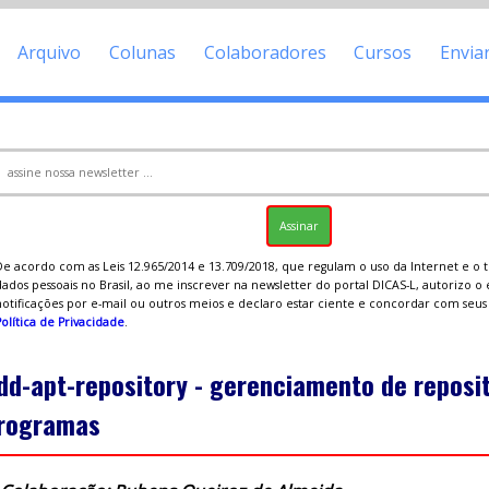
Arquivo
Colunas
Colaboradores
Cursos
Envia
De acordo com as Leis 12.965/2014 e 13.709/2018, que regulam o uso da Internet e o
ados pessoais no Brasil, ao me inscrever na newsletter do portal DICAS-L, autorizo o
notificações por e-mail ou outros meios e declaro estar ciente e concordar com seu
olítica de Privacidade
.
dd-apt-repository - gerenciamento de reposit
rogramas