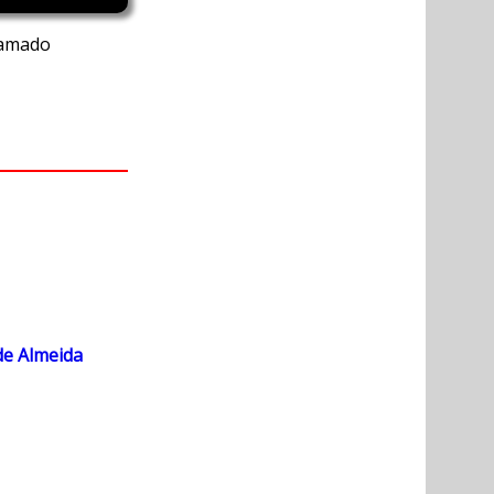
hamado
de Almeida