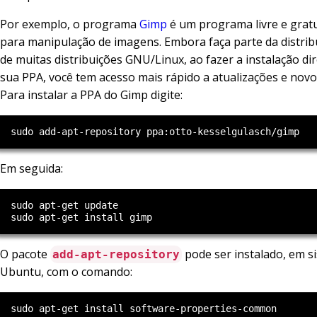
Por exemplo, o programa
Gimp
é um programa livre e gratu
para manipulação de imagens. Embora faça parte da distri
de muitas distribuições GNU/Linux, ao fazer a instalação d
sua PPA, você tem acesso mais rápido a atualizações e novo
Para instalar a PPA do Gimp digite:
Em seguida:
  sudo apt-get update

O pacote
pode ser instalado, em s
add-apt-repository
Ubuntu, com o comando: