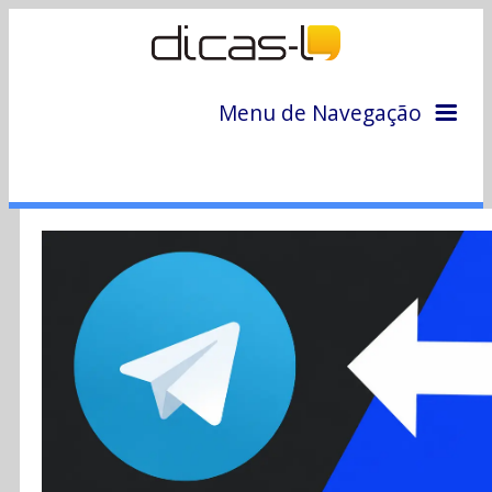
Menu de Navegação
Home
Arquivo
Colunas
Colaboradores