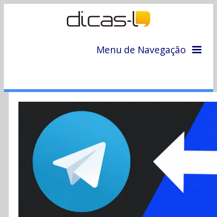
Menu de Navegação
Home
Arquivo
Colunas
Colaboradores