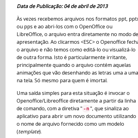
Data de Publicação: 04 de abril de 2013
Às vezes recebemos arquivos nos formatos ppt, ppt
ou pps e ao abri-los com o OpenOffice ou
LibreOffice, o arquivo entra diretamente no modo d
apresentação. Ao clicarmos <ESC> o Openoffice fech
o arquivo e não temos como editá-lo ou visualizá-lo
de outra forma. Isto é particularmente irritante,
principalmente quando o arquivo contém aquelas
animações que vão desenhando as letras uma a um
na tela. Só mesmo para quem é imortal.
Uma saída simples para esta situação é invocar o
Openoffice/Libreoffice diretamente a partir da linha
de comando, com a diretiva "
", que sinaliza ao
-n
aplicativo para abrir um novo documento utilizando
o nome de arquivo fornecido como um modelo
(
template
).