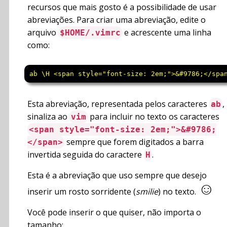
recursos que mais gosto é a possibilidade de usar
abreviações. Para criar uma abreviação, edite o
arquivo
e acrescente uma linha
$HOME/.vimrc
como:
Esta abreviação, representada pelos caracteres
,
ab
sinaliza ao
para incluir no texto os caracteres
vim
<span style="font-size: 2em;">&#9786;
sempre que forem digitados a barra
</span>
invertida seguida do caractere
.
H
Esta é a abreviação que uso sempre que desejo
☺
inserir um rosto sorridente (
smilie
) no texto.
Você pode inserir o que quiser, não importa o
tamanho: