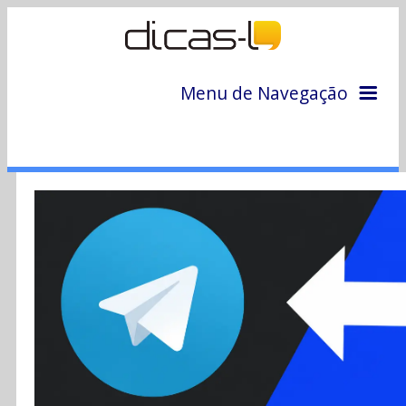
Menu de Navegação
Home
Arquivo
Colunas
Colaboradores