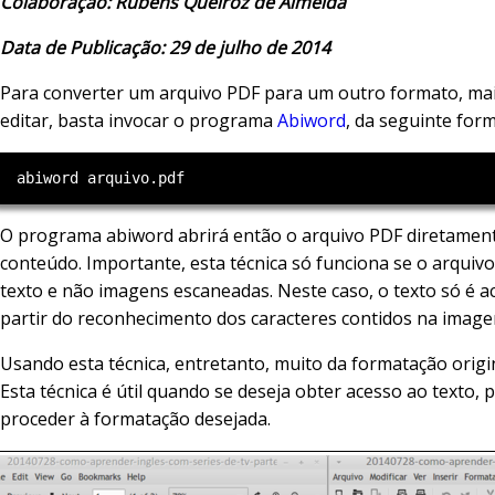
Colaboração: Rubens Queiroz de Almeida
Data de Publicação: 29 de julho de 2014
Para converter um arquivo PDF para um outro formato, mais
editar, basta invocar o programa
Abiword
, da seguinte form
O programa abiword abrirá então o arquivo PDF diretamen
conteúdo. Importante, esta técnica só funciona se o arquiv
texto e não imagens escaneadas. Neste caso, o texto só é ac
partir do reconhecimento dos caracteres contidos na imag
Usando esta técnica, entretanto, muito da formatação origin
Esta técnica é útil quando se deseja obter acesso ao texto, 
proceder à formatação desejada.