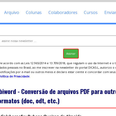
Arquivo
Colunas
Colaboradores
Cursos
Envia
De acordo com as Leis 12.965/2014 e 13.709/2018, que regulam o uso da Internet e o
ados pessoais no Brasil, ao me inscrever na newsletter do portal DICAS-L, autorizo o
notificações por e-mail ou outros meios e declaro estar ciente e concordar com seu
olítica de Privacidade
.
biword - Conversão de arquivos PDF para outr
ormatos (doc, odt, etc.)