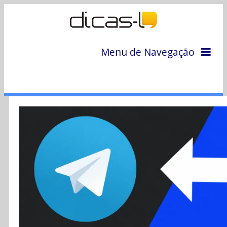
Menu de Navegação
Home
Arquivo
Colunas
Colaboradores