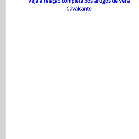
Veja a relação completa dos artigos de Vera
Cavalcante