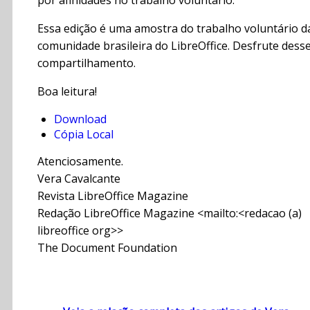
por afinidades no trabalho voluntário.
Essa edição é uma amostra do trabalho voluntário d
comunidade brasileira do LibreOffice. Desfrute dess
compartilhamento.
Boa leitura!
Download
Cópia Local
Atenciosamente.
Vera Cavalcante
Revista LibreOffice Magazine
Redação LibreOffice Magazine <mailto:<redacao (a)
libreoffice org>>
The Document Foundation