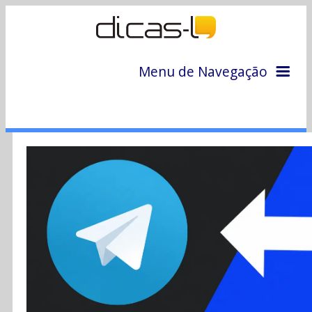
Menu de Navegação
Home
Arquivo
Colunas
Colaboradores