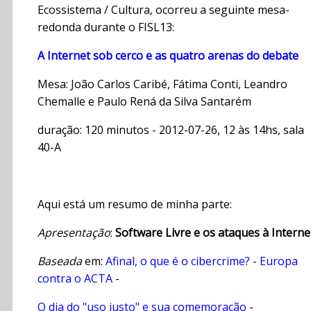
Ecossistema / Cultura, ocorreu a seguinte mesa-
redonda durante o FISL13:
A Internet sob cerco e as quatro arenas do debate
Mesa: João Carlos Caribé, Fátima Conti, Leandro
Chemalle e Paulo Rená da Silva Santarém
duração: 120 minutos - 2012-07-26, 12 às 14hs, sala
40-A
Aqui está um resumo de minha parte:
Apresentação
:
Software Livre e os ataques à Interne
Baseada
em:
Afinal, o que é o cibercrime?
-
Europa
contra o ACTA
-
O dia do "uso justo" e sua comemoração
-