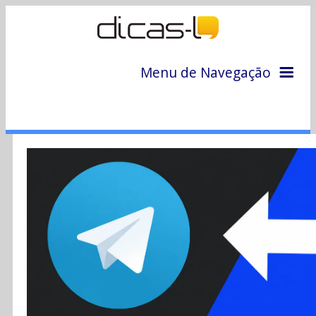
Menu de Navegação
Home
Arquivo
Colunas
Colaboradores