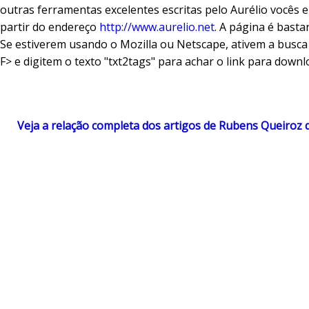
outras ferramentas excelentes escritas pelo Aurélio vocês
partir do endereço
http://www.aurelio.net
. A página é basta
Se estiverem usando o Mozilla ou Netscape, ativem a busc
F> e digitem o texto "txt2tags" para achar o link para downl
Veja a relação completa dos artigos de Rubens Queiroz 