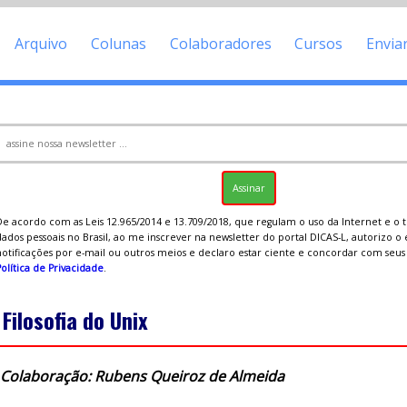
Arquivo
Colunas
Colaboradores
Cursos
Envia
De acordo com as Leis 12.965/2014 e 13.709/2018, que regulam o uso da Internet e o
ados pessoais no Brasil, ao me inscrever na newsletter do portal DICAS-L, autorizo o
notificações por e-mail ou outros meios e declaro estar ciente e concordar com seu
olítica de Privacidade
.
 Filosofia do Unix
Colaboração: Rubens Queiroz de Almeida