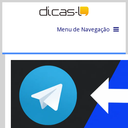
Menu de Navegação
Home
Arquivo
Colunas
Colaboradores