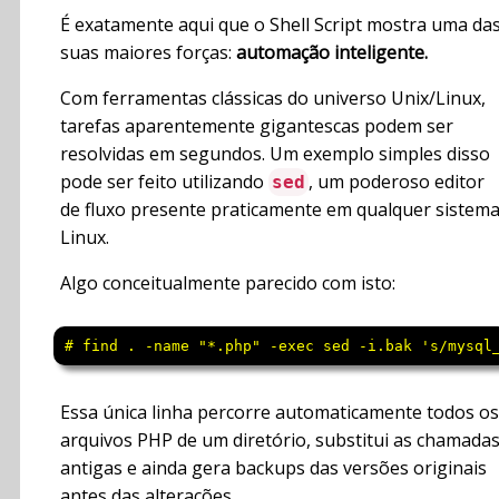
É exatamente aqui que o Shell Script mostra uma da
suas maiores forças:
automação inteligente.
Com ferramentas clássicas do universo Unix/Linux,
tarefas aparentemente gigantescas podem ser
resolvidas em segundos. Um exemplo simples disso
pode ser feito utilizando
, um poderoso editor
sed
de fluxo presente praticamente em qualquer sistem
Linux.
Algo conceitualmente parecido com isto:
# find . -name "*.php" -exec sed -i.bak 's/mysql
Essa única linha percorre automaticamente todos os
arquivos PHP de um diretório, substitui as chamada
antigas e ainda gera backups das versões originais
antes das alterações.