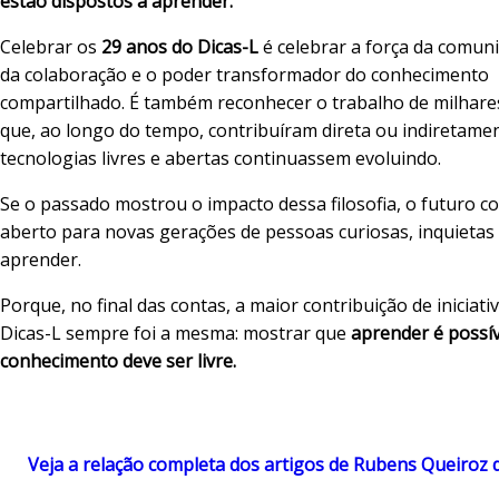
estão dispostos a aprender.
Celebrar os
29 anos do Dicas-L
é celebrar a força da comuni
da colaboração e o poder transformador do conhecimento
compartilhado. É também reconhecer o trabalho de milhare
que, ao longo do tempo, contribuíram direta ou indiretame
tecnologias livres e abertas continuassem evoluindo.
Se o passado mostrou o impacto dessa filosofia, o futuro c
aberto para novas gerações de pessoas curiosas, inquietas 
aprender.
Porque, no final das contas, a maior contribuição de iniciat
Dicas-L sempre foi a mesma: mostrar que
aprender é possí
conhecimento deve ser livre.
Veja a relação completa dos artigos de Rubens Queiroz 