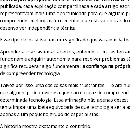
publicada, cada explicação compartilhada e cada artigo escr
representavam mais uma oportunidade para que alguém p
compreender melhor as ferramentas que estava utilizando 
desenvolver independência técnica.
Esse tipo de iniciativa tem um significado que vai além da te
Aprender a usar sistemas abertos, entender como as ferra
funcionam e adquirir autonomia para resolver problemas t
significa recuperar algo fundamental:
a confiança na própri
de compreender tecnologia
.
Talvez por isso uma das coisas mais frustrantes — e até h
que alguém pode ouvir seja que não é capaz de compreend
determinada tecnologia. Essa afirmação não apenas desesti
tenta impor uma ideia equivocada de que tecnologia seria ac
apenas a um pequeno grupo de especialistas.
A história mostra exatamente o contrário.