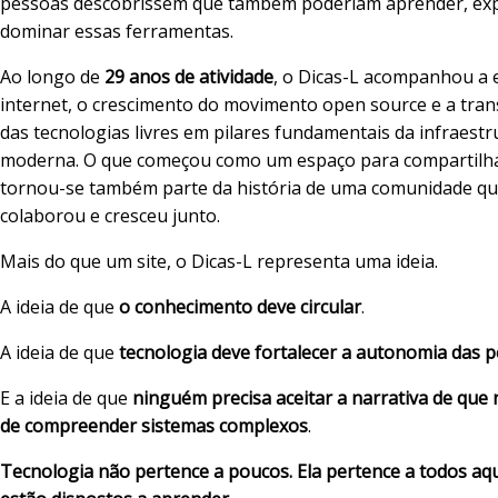
pessoas descobrissem que também poderiam aprender, ex
dominar essas ferramentas.
Ao longo de
29 anos de atividade
, o Dicas-L acompanhou a 
internet, o crescimento do movimento open source e a tra
das tecnologias livres em pilares fundamentais da infraestru
moderna. O que começou como um espaço para compartilha
tornou-se também parte da história de uma comunidade q
colaborou e cresceu junto.
Mais do que um site, o Dicas-L representa uma ideia.
A ideia de que
o conhecimento deve circular
.
A ideia de que
tecnologia deve fortalecer a autonomia das 
E a ideia de que
ninguém precisa aceitar a narrativa de que 
de compreender sistemas complexos
.
Tecnologia não pertence a poucos. Ela pertence a todos aq