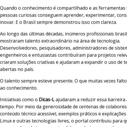
Quando o conhecimento é compartilhado e as ferramentas 
pessoas curiosas conseguem aprender, experimentar, const
inovar. E o Brasil sempre demonstrou isso com clareza.
Ao longo das últimas décadas, inúmeros profissionais brasi
mostraram talento extraordinário na área de tecnologia.
Desenvolvedores, pesquisadores, administradores de siste
engenheiros e entusiastas contribuíram para projetos rele
criaram soluções criativas e ajudaram a expandir o uso de t
abertas no país.
O talento sempre esteve presente. O que muitas vezes falto
ao conhecimento.
Iniciativas como o
Dicas-L
ajudaram a reduzir essa barreira
tempo. Por meio da generosidade de centenas de colabores,
conteúdo técnico acessível, exemplos práticos e explicações
Linux e outras tecnologias livres, o portal contribuiu para 