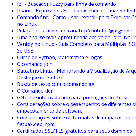
fzf - Buscador Fuzzy para linha de comando
Usando Expressões Booleanas com o Comando find
Comando find - Como Usar -execdir para Executar 
no Linux
Relação dos vídeos do canal do Youtube @prgshell
Uma análise mais aprofundada acerca do "diff -Naur
Ventoy no Linux - Guia Completo para Múltiplas IS
Só USB
Curso de Python, Matemática e Jogos.
O comando join
Batcat no Linux - Melhorando a Visualização de Arq
Destaque de Sintaxe
Busca de texto com o comando ag
O Comando tldr
GNU Texinfo traduzido para português do Brasil
Considerações sobre o desempenho de diferentes s
empacotamento de software
Considerações sobre os formatos de empacotament
flatpak,deb, rpm, ...
Certificados SSL/TLS gratuitos para seus domínios