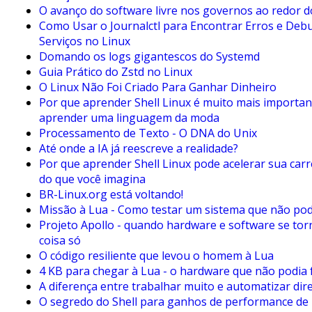
O avanço do software livre nos governos ao redor 
Como Usar o Journalctl para Encontrar Erros e Deb
Serviços no Linux
Domando os logs gigantescos do Systemd
Guia Prático do Zstd no Linux
O Linux Não Foi Criado Para Ganhar Dinheiro
Por que aprender Shell Linux é muito mais importan
aprender uma linguagem da moda
Processamento de Texto - O DNA do Unix
Até onde a IA já reescreve a realidade?
Por que aprender Shell Linux pode acelerar sua carr
do que você imagina
BR-Linux.org está voltando!
Missão à Lua - Como testar um sistema que não pod
Projeto Apollo - quando hardware e software se t
coisa só
O código resiliente que levou o homem à Lua
4 KB para chegar à Lua - o hardware que não podia 
A diferença entre trabalhar muito e automatizar dire
O segredo do Shell para ganhos de performance de 