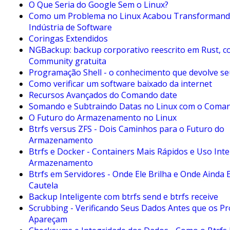
O Que Seria do Google Sem o Linux?
Como um Problema no Linux Acabou Transformand
Indústria de Software
Coringas Extendidos
NGBackup: backup corporativo reescrito em Rust, c
Community gratuita
Programação Shell - o conhecimento que devolve s
Como verificar um software baixado da internet
Recursos Avançados do Comando date
Somando e Subtraindo Datas no Linux com o Coma
O Futuro do Armazenamento no Linux
Btrfs versus ZFS - Dois Caminhos para o Futuro do
Armazenamento
Btrfs e Docker - Containers Mais Rápidos e Uso Inte
Armazenamento
Btrfs em Servidores - Onde Ele Brilha e Onde Ainda 
Cautela
Backup Inteligente com btrfs send e btrfs receive
Scrubbing - Verificando Seus Dados Antes que os P
Apareçam