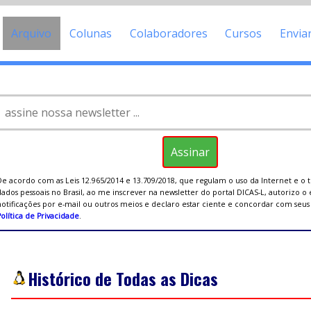
Arquivo
Colunas
Colaboradores
Cursos
Envia
De acordo com as Leis 12.965/2014 e 13.709/2018, que regulam o uso da Internet e o
ados pessoais no Brasil, ao me inscrever na newsletter do portal DICAS-L, autorizo o
notificações por e-mail ou outros meios e declaro estar ciente e concordar com seu
olítica de Privacidade
.
Histórico de Todas as Dicas