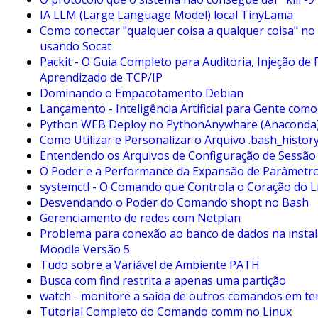
IA LLM (Large Language Model) local TinyLama
Como conectar "qualquer coisa a qualquer coisa" no
usando Socat
Packit - O Guia Completo para Auditoria, Injeção de 
Aprendizado de TCP/IP
Dominando o Empacotamento Debian
Lançamento - Inteligência Artificial para Gente com
Python WEB Deploy no PythonAnywhare (Anaconda
Como Utilizar e Personalizar o Arquivo .bash_histor
Entendendo os Arquivos de Configuração de Sessão
O Poder e a Performance da Expansão de Parâmetr
systemctl - O Comando que Controla o Coração do L
Desvendando o Poder do Comando shopt no Bash
Gerenciamento de redes com Netplan
Problema para conexão ao banco de dados na insta
Moodle Versão 5
Tudo sobre a Variável de Ambiente PATH
Busca com find restrita a apenas uma partição
watch - monitore a saída de outros comandos em te
Tutorial Completo do Comando comm no Linux