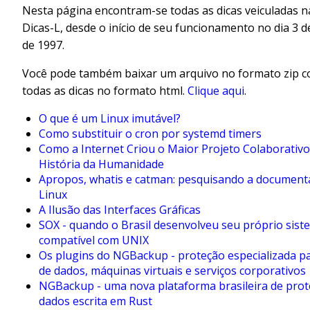
Nesta página encontram-se todas as dicas veiculadas na
Dicas-L, desde o início de seu funcionamento no dia 3 
de 1997.
Você pode também baixar um arquivo no formato zip 
todas as dicas no formato html.
Clique aqui
.
O que é um Linux imutável?
Como substituir o cron por systemd timers
Como a Internet Criou o Maior Projeto Colaborativo
História da Humanidade
Apropos, whatis e catman: pesquisando a document
Linux
A Ilusão das Interfaces Gráficas
SOX - quando o Brasil desenvolveu seu próprio sist
compatível com UNIX
Os plugins do NGBackup - proteção especializada p
de dados, máquinas virtuais e serviços corporativos
NGBackup - uma nova plataforma brasileira de prot
dados escrita em Rust