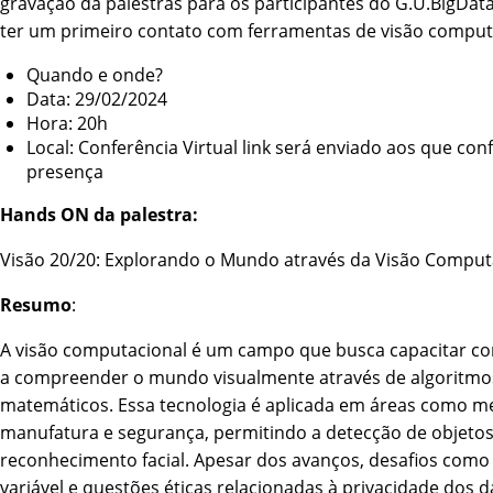
gravação da palestras para os participantes do G.U.BigDat
ter um primeiro contato com ferramentas de visão comput
Quando e onde?
Data: 29/02/2024
Hora: 20h
Local: Conferência Virtual link será enviado aos que co
presença
Hands ON da palestra:
Visão 20/20: Explorando o Mundo através da Visão Comput
Resumo
:
A visão computacional é um campo que busca capacitar 
a compreender o mundo visualmente através de algoritmo
matemáticos. Essa tecnologia é aplicada em áreas como me
manufatura e segurança, permitindo a detecção de objetos
reconhecimento facial. Apesar dos avanços, desafios como
variável e questões éticas relacionadas à privacidade dos 