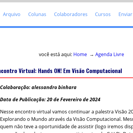
Arquivo
Colunas
Colaboradores
Cursos
Enviar
Acesso direto ao conteúdo
você está aqui:
Home
→
Agenda Livre
ncontro Virtual: Hands ON! Em Visão Computacional
Colaboração: alessandro binhara
Data de Publicação: 20 de Fevereiro de 2024
Nesse encontro virtual vamos continuar a palestra Visão 20
Explorando o Mundo através da Visão Computacional. Me
quem não teve a oportunidade de assistir (logo iremos disp