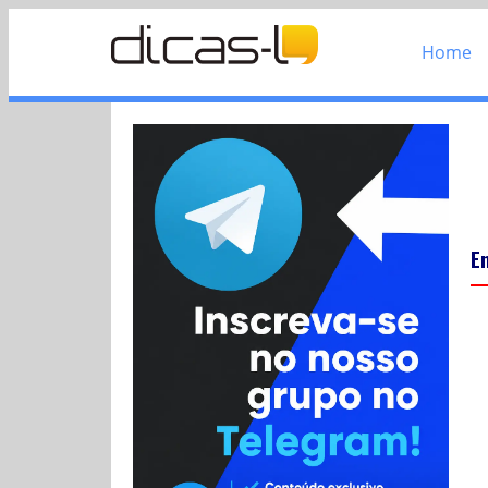
Home
E