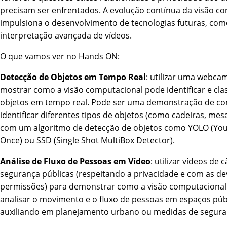
precisam ser enfrentados. A evolução contínua da visão c
impulsiona o desenvolvimento de tecnologias futuras, com
interpretação avançada de vídeos.
O que vamos ver no Hands ON:
Detecção de Objetos em Tempo Real
: utilizar uma webca
mostrar como a visão computacional pode identificar e clas
objetos em tempo real. Pode ser uma demonstração de c
identificar diferentes tipos de objetos (como cadeiras, mes
com um algoritmo de detecção de objetos como YOLO (You
Once) ou SSD (Single Shot MultiBox Detector).
Análise de Fluxo de Pessoas em Vídeo
: utilizar vídeos de
segurança públicas (respeitando a privacidade e com as de
permissões) para demonstrar como a visão computaciona
analisar o movimento e o fluxo de pessoas em espaços púb
auxiliando em planejamento urbano ou medidas de segura