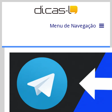
Menu de Navegação
Home
Arquivo
Colunas
Colaboradores