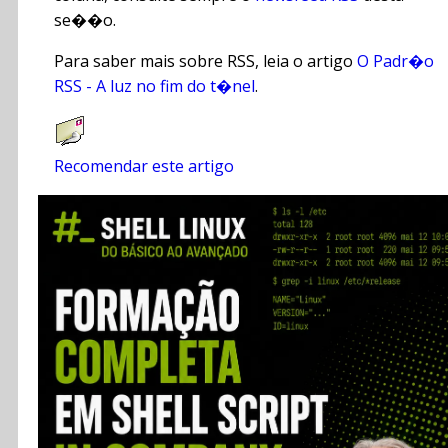
se��o.
Para saber mais sobre RSS, leia o artigo
O Padr�o
RSS - A luz no fim do t�nel
.
Recomendar este artigo