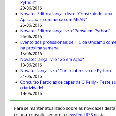
Python"
29/06/2016
Novatec Editora lança o livro "Construindo uma
Aplicação E-commerce com MEAN"
26/06/2016
Novatec Editora lança livro "Pense em Python"
26/06/2016
Evento dos profissionais de TIC da Unicamp com
na próxima semana
15/06/2016
Novatec lança livro "Go em Ação"
13/06/2016
Novatec lança livro "Curso intensivo de Python"
21/05/2016
Concurso Paródias de capas da O'Reilly - Teste s
criatividade!
14/05/2016
Para se manter atualizado sobre as novidades desta
coluna, consulte sempre o
newsfeed RSS
desta