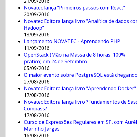
21/09/2016
Novatec lança "Primeiros passos com React"
20/09/2016
Novatec Editora lança livro "Analítica de dados c
Hadoop"
18/09/2016
Lançamento NOVATEC - Aprendendo PHP
11/09/2016
OpenStack (Mão na Massa de 8 horas, 100%
prático) em 24 de Setembro
05/09/2016
O maior evento sobre PostgreSQL está chegando
27/08/2016
Novatec Editora lança livro "Aprendendo Docker"
17/08/2016
Novatec Editora lança livro ?Fundamentos de Sas
Compass?
17/08/2016
Curso de Expressões Regulares em SP, com Aurél
Marinho Jargas
16/08/2016